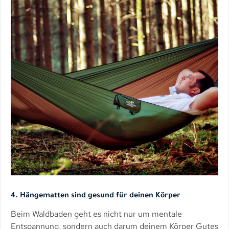
4. Hängematten sind gesund für deinen Körper
Beim Waldbaden geht es nicht nur um mentale
Entspannung, sondern auch darum deinem Körper Gutes