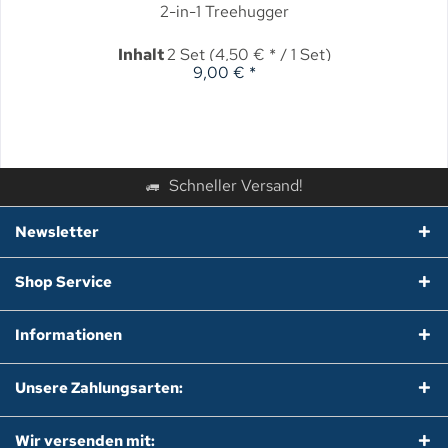
2-in-1 Treehugger
Inhalt
2 Set
(4,50 € * / 1 Set)
9,00 € *
Schneller Versand!
Newsletter
Shop Service
Informationen
Unsere Zahlungsarten:
Wir versenden mit: