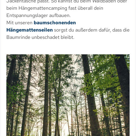
Jackentasche passt. So kannst du beim Waldbaden oder
beim Hängemattencamping fast überall dein
Entspannungslager aufbauen.
Mit unseren
baumschonenden
Hängemattenseilen
sorgst du außerdem dafür, dass die
Baumrinde unbeschadet bleibt.