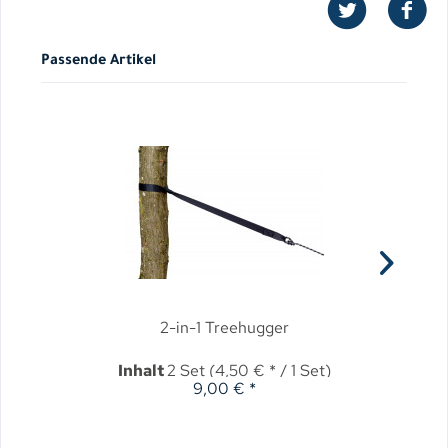
Passende Artikel
2-in-1 Treehugger
Inhalt
2 Set
(4,50 € * / 1 Set)
9,00 € *