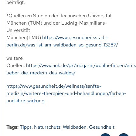
beiträgt.
*Quellen zu Studien der Technischen Universität
München (TUM) und der Ludwig-Maximilians-
Universität
München(LMU)
https://www.gesundheitsstadt-
berlin.de/was-ist-am-waldbaden-so-gesund-13287/
weitere
Quellen:
https://www.aok.de/pk/magazin/wohlbefinden/en
ueber-die-medizin-des-waldes/
https://www.gesundheit.de/wellness/sanfte-
medizin/weitere-therapien-und-behandlungen/farben-
und-ihre-wirkung
Tags:
Tipps
,
Naturschutz
,
Waldbaden
,
Gesundheit