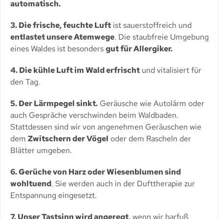
automatisch.
3. Die frische, feuchte Luft
ist sauerstoffreich und
entlastet unsere Atemwege
. Die staubfreie Umgebung
eines Waldes ist besonders
gut für Allergiker.
4. Die kühle Luft im Wald erfrischt
und vitalisiert für
den Tag.
5. Der Lärmpegel sinkt.
Geräusche wie Autolärm oder
auch Gespräche verschwinden beim Waldbaden.
Stattdessen sind wir von angenehmen Geräuschen wie
dem
Zwitschern der Vögel
oder dem Rascheln der
Blätter umgeben.
6. Gerüche von Harz oder Wiesenblumen sind
wohltuend
. Sie werden auch in der Dufttherapie zur
Entspannung eingesetzt.
7. Unser Tastsinn wird angeregt,
wenn wir barfuß