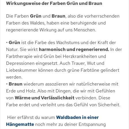
Wirkungsweise der Farben Grün und Braun
Die Farben
Grün
und
Braun
, also die vorherrschenden
Farben des Waldes, haben eine beruhigende und
regenerierende Wirkung auf uns Menschen.
•
Grün
ist die Farbe des Wachstums und der Kraft der
Natur. Sie wirkt
harmonisch und regenerierend.
In der
Farbtherapie wird Grün bei Herzkrankheiten und
Depressionen eingesetzt. Auch Trauer, Wut und
Liebeskummer können durch grüne Farbtöne gelindert
werden.
•
Braun
wiederum assoziieren wir natürlicherweise mit
Erde und Holz. Also mit Dingen, die wir mit Gefühlen
von
Wärme und Verlässlichkeit
verbinden. Diese
Farbe erdet und verleiht uns das Gefühl von Sicherheit.
Hier erfährst du warum
Waldbaden in einer
Hängematte
noch mehr zu deiner Entspannung