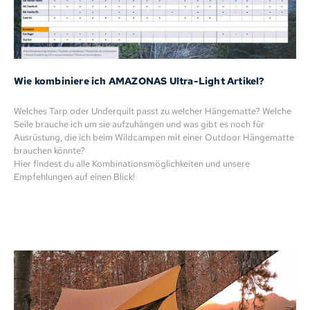
Wie kombiniere ich AMAZONAS Ultra-Light Artikel?
Welches Tarp oder Underquilt passt zu welcher Hängematte? Welche
Seile brauche ich um sie aufzuhängen und was gibt es noch für
Ausrüstung, die ich beim Wildcampen mit einer Outdoor Hängematte
brauchen könnte?
Hier findest du alle Kombinationsmöglichkeiten und unsere
Empfehlungen auf einen Blick!