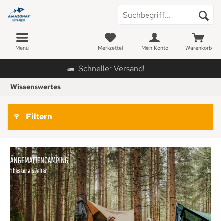
Menü
Merkzettel
Mein Konto
Warenkorb
Schneller Versand!
Wissenswertes
Filtern