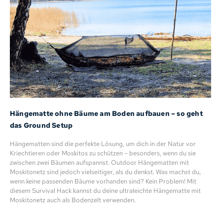
Hängematte ohne Bäume am Boden aufbauen – so geht
das Ground Setup
Hängematten sind die perfekte Lösung, um dich in der Natur vor
Kriechtieren oder Moskitos zu schützen – besonders, wenn du sie
zwischen zwei Bäumen aufspannst. Outdoor Hängematten mit
Moskitonetz sind jedoch vielseitiger, als du denkst. Was machst du,
wenn keine passenden Bäume vorhanden sind? Kein Problem! Mit
diesem Survival Hack kannst du deine ultraleichte Hängematte mit
Moskitonetz auch als Bodenzelt verwenden.