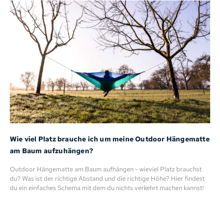
Wie viel Platz brauche ich um meine Outdoor Hängematte
am Baum aufzuhängen?
Outdoor Hängematte am Baum aufhängen - wieviel Platz brauchst
du? Was ist der richtige Abstand und die richtige Höhe? Hier findest
du ein einfaches Schema mit dem du nichts verkehrt machen kannst!