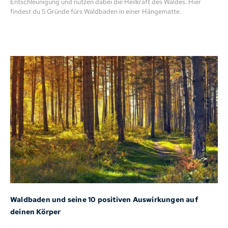
Entschleunigung und nutzen dabei die Heilkraft des Waldes. Hier
findest du 5 Gründe fürs Waldbaden in einer Hängematte.
Waldbaden und seine 10 positiven Auswirkungen auf
deinen Körper