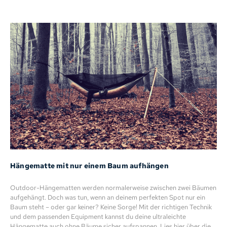
Hängematte mit nur einem Baum aufhängen
Outdoor-Hängematten werden normalerweise zwischen zwei Bäumen
aufgehängt. Doch was tun, wenn an deinem perfekten Spot nur ein
Baum steht – oder gar keiner? Keine Sorge! Mit der richtigen Technik
und dem passenden Equipment kannst du deine ultraleichte
Hängematte auch ohne Bäume sicher aufspannen. Lies hier über die