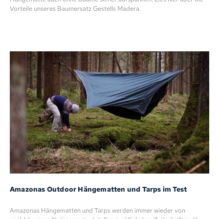
Vorteile unseres Baumersatz Gestells Madera.
Amazonas Outdoor Hängematten und Tarps im Test
Amazonas Hängematten und Tarps werden immer wieder von