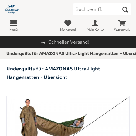
Menü
Merkzettel
Mein Konto
Warenkorb
Schneller Versand!
Underquilts für AMAZONAS Ultra-Light Hängematten – Übers
Underquilts für AMAZONAS Ultra-Light
Hängematten – Übersicht