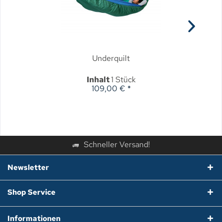
Underquilt
Inhalt
1 Stück
109,00 € *
Schneller Versand!
Newsletter
Shop Service
Informationen