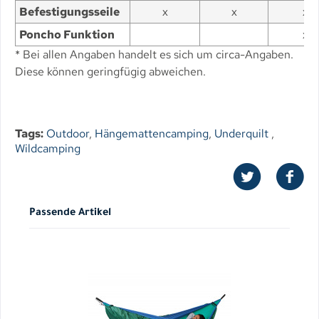
Befestigungsseile
x
x
x
Poncho Funktion
x
* Bei allen Angaben handelt es sich um circa-Angaben.
Diese können geringfügig abweichen.
Tags:
Outdoor
,
Hängemattencamping
,
Underquilt
,
Wildcamping
Passende Artikel