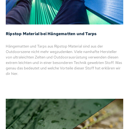
Ripstop Material bei Hängematten und Tarps
Hängematten und Tarps aus Ripstop Material sind aus der
Outdoorszene nicht mehr wegzudenken. Viele namhafte Hersteller
von ultraleichten Zelten und Outdoorausrüstung verwenden diesen
extrem leichten und in einer besonderen Technik gewebten Stoff. Was
genau das bedeutet und welche Vorteile dieser Stoff hat erklären wir
dir hier.