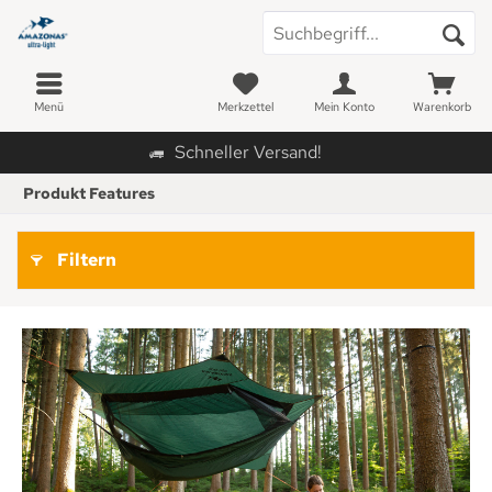
Menü
Merkzettel
Mein Konto
Warenkorb
Schneller Versand!
Produkt Features
Filtern