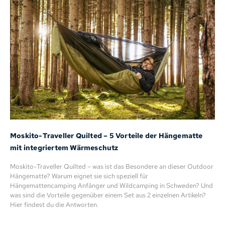
Moskito-Traveller Quilted – 5 Vorteile der Hängematte
mit integriertem Wärmeschutz
Moskito-Traveller Quilted – was ist das Besondere an dieser Outdoor
Hängematte? Warum eignet sie sich speziell für
Hängemattencamping Anfänger und Wildcamping in Schweden? Und
was sind die Vorteile gegenüber einem Set aus 2 einzelnen Artikeln?
Hier findest du die Antworten.