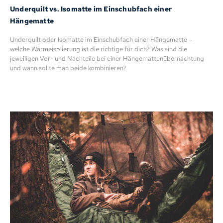
Underquilt vs. Isomatte im Einschubfach einer
Hängematte
Underquilt oder Isomatte im Einschubfach einer Hängematte –
welche Wärmeisolierung ist die richtige für dich? Was sind die
jeweiligen Vor- und Nachteile bei einer Hängemattenübernachtung
und wann sollte man beide kombinieren?