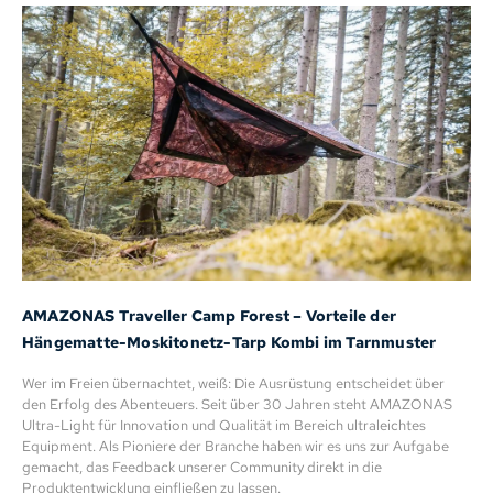
AMAZONAS Traveller Camp Forest – Vorteile der
Hängematte-Moskitonetz-Tarp Kombi im Tarnmuster
Wer im Freien übernachtet, weiß: Die Ausrüstung entscheidet über
den Erfolg des Abenteuers. Seit über 30 Jahren steht AMAZONAS
Ultra-Light für Innovation und Qualität im Bereich ultraleichtes
Equipment. Als Pioniere der Branche haben wir es uns zur Aufgabe
gemacht, das Feedback unserer Community direkt in die
Produktentwicklung einfließen zu lassen.