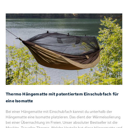
Thermo Hängematte mit patentiertem Einschubfach für
eine Isomatte
Bei einer Hängematte mit Einschubfach kannst du unterhalb der
Hängematte eine Isomatte platzieren. Das dient der Wärmeisolierung
bei einer Übernachtung im Freien. Unser absoluter Bestseller ist die
Moskito-Traveller Thermo. Welche Vorteile hat diese Hängematte und