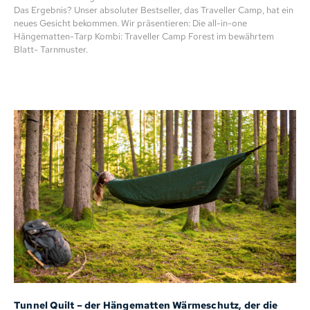
Das Ergebnis? Unser absoluter Bestseller, das Traveller Camp, hat ein
neues Gesicht bekommen. Wir präsentieren: Die all-in-one
Hängematten-Tarp Kombi: Traveller Camp Forest im bewährtem
Blatt- Tarnmuster.
Tunnel Quilt – der Hängematten Wärmeschutz, der die