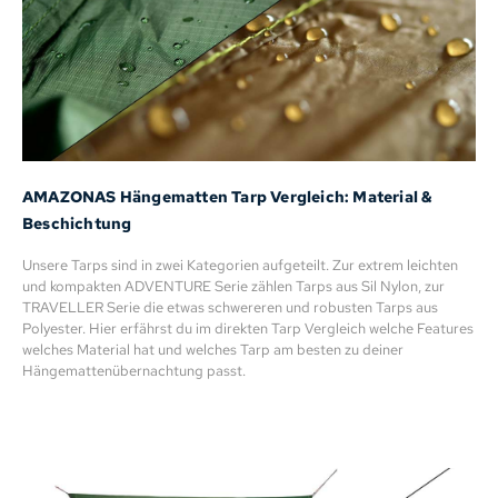
AMAZONAS Hängematten Tarp Vergleich: Material &
Beschichtung
Unsere Tarps sind in zwei Kategorien aufgeteilt. Zur extrem leichten
und kompakten ADVENTURE Serie zählen Tarps aus Sil Nylon, zur
TRAVELLER Serie die etwas schwereren und robusten Tarps aus
Polyester. Hier erfährst du im direkten Tarp Vergleich welche Features
welches Material hat und welches Tarp am besten zu deiner
Hängemattenübernachtung passt.