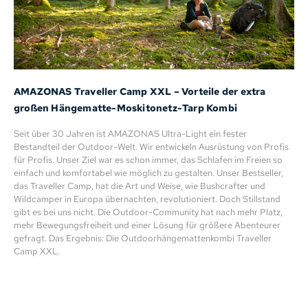
AMAZONAS Traveller Camp XXL – Vorteile der extra
großen Hängematte-Moskitonetz-Tarp Kombi
Seit über 30 Jahren ist AMAZONAS Ultra-Light ein fester
Bestandteil der Outdoor-Welt. Wir entwickeln Ausrüstung von Profis
für Profis. Unser Ziel war es schon immer, das Schlafen im Freien so
einfach und komfortabel wie möglich zu gestalten. Unser Bestseller,
das Traveller Camp, hat die Art und Weise, wie Bushcrafter und
Wildcamper in Europa übernachten, revolutioniert. Doch Stillstand
gibt es bei uns nicht. Die Outdoor-Community hat nach mehr Platz,
mehr Bewegungsfreiheit und einer Lösung für größere Abenteurer
gefragt. Das Ergebnis: Die Outdoorhängemattenkombi Traveller
Camp XXL.