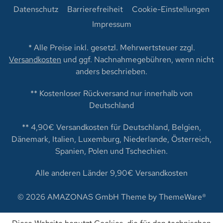
Datenschutz
Barrierefreiheit
Cookie-Einstellungen
Impressum
* Alle Preise inkl. gesetzl. Mehrwertsteuer zzgl.
Versandkosten
und ggf. Nachnahmegebühren, wenn nicht
anders beschrieben.
** Kostenloser Rückversand nur innerhalb von
Deutschland
** 4,90€ Versandkosten für Deutschland, Belgien,
Dänemark, Italien, Luxemburg, Niederlande, Österreich,
Spanien, Polen und Tschechien.
Alle anderen Länder 9,90€ Versandkosten
© 2026 AMAZONAS GmbH Theme by
ThemeWare®