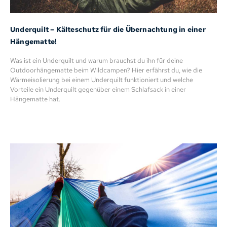
Underquilt – Kälteschutz für die Übernachtung in einer
Hängematte!
Was ist ein Underquilt und warum brauchst du ihn für deine
Outdoorhängematte beim Wildcampen? Hier erfährst du, wie die
Wärmeisolierung bei einem Underquilt funktioniert und welche
Vorteile ein Underquilt gegenüber einem Schlafsack in einer
Hängematte hat.