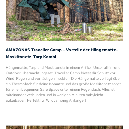
AMAZONAS Traveller Camp – Vorteile der Hängematte-
Moskitonetz-Tarp Kombi
Hängematte, Tarp und Moskitonetz in einem Artikel! Unser all-in-one
Outdoor Übernachtungsset, Traveller Camp bietet dir Schutz vor
Wind, Regen und vor lästigen Insekten. Die Hängematte verfügt über
ein Thermofach für deine Isomatte und das große Moskitonetz sorgt
für einen bequemen Safe Space unter einem Regendach. Alles ist
miteinander verbunden und in wenigen Minuten babyleicht
aufzubauen. Perfekt für Wildcamping Anfänger!