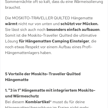
Sommernächte oft so kalt, dass du eine Wärmeisolierung
brauchst.
Die MOSKITO-TRAVELLER QUILTED Hängematte
wärmt
nicht nur von unten und
schützt vor Mücken.
Sie lässt sich auch noch
besonders einfach aufbauen
.
Somit ist die Moskito-Traveller Quilted die ultimative
Lösung
für Hängematten Camping Einsteiger
, die
noch etwas Respekt vor einem Aufbau eines Profi-
Hängemattenlagers haben.
5 Vorteile der Moskito-Traveller Quilted
Hängematte
1. "3 in 1" Hängematte mit integriertem Moskito-
und Wärmeschutz
Bei diesem
Kombiartikel
* musst du für deine
Hängemattenübenachtung im Freien nicht mehr