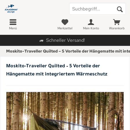
Menü
Merkzettel
Mein Konto
Warenkorb
Schneller Versand!
Moskito-Traveller Quilted – 5 Vorteile der Hängematte mit i
Moskito-Traveller Quilted – 5 Vorteile der
Hängematte mit integriertem Wärmeschutz