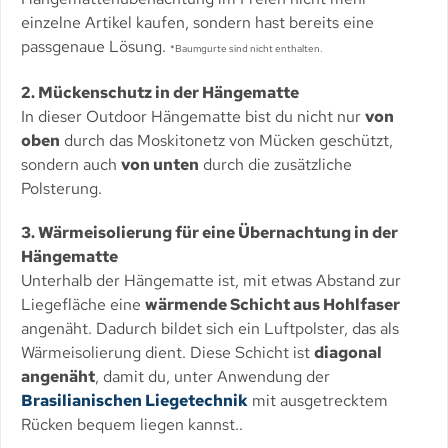
einzelne Artikel kaufen, sondern hast bereits eine
passgenaue Lösung.
*Baumgurte sind nicht enthalten.
2. Mückenschutz in der Hängematte
In dieser Outdoor Hängematte bist du nicht nur
von
oben
durch das Moskitonetz von Mücken geschützt,
sondern auch
von unten
durch die zusätzliche
Polsterung.
3. Wärmeisolierung für eine Übernachtung in der
Hängematte
Unterhalb der Hängematte ist, mit etwas Abstand zur
Liegefläche eine
wärmende Schicht aus Hohlfaser
angenäht. Dadurch bildet sich ein Luftpolster, das als
Wärmeisolierung dient. Diese Schicht ist
diagonal
angenäht
, damit du, unter Anwendung der
Brasilianischen Liegetechnik
mit ausgetrecktem
Rücken bequem liegen kannst..