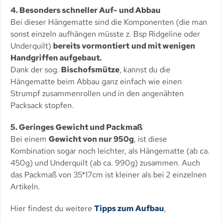
4. Besonders schneller Auf- und Abbau
Bei dieser Hängematte sind die Komponenten (die man
sonst einzeln aufhängen müsste z. Bsp Ridgeline oder
Underquilt)
bereits vormontiert
und mit wenigen
Handgriffen aufgebaut.
Dank der sog.
Bischofsmütze
, kannst du die
Hängematte beim Abbau ganz einfach wie einen
Strumpf zusammenrollen und in den angenähten
Packsack stopfen.
5. Geringes Gewicht und Packmaß
Bei einem
Gewicht von nur 950g
, ist diese
Kombination sogar noch leichter, als Hängematte (ab ca.
450g) und Underquilt (ab ca. 990g) zusammen. Auch
das Packmaß von 35*17cm ist kleiner als bei 2 einzelnen
Artikeln.
Hier findest du weitere
Tipps zum Aufbau
,