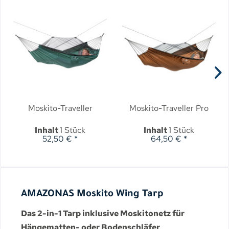
Moskito-Traveller
Moskito-Traveller Pro
Inhalt
1 Stück
Inhalt
1 Stück
52,50 € *
64,50 € *
AMAZONAS Moskito Wing Tarp
Das 2-in-1 Tarp inklusive Moskitonetz für
Hängematten- oder Bodenschläfer