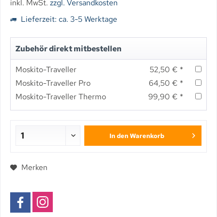
inkl. MwSt.
zzgl. Versandkosten
Lieferzeit: ca. 3-5 Werktage
Zubehör direkt mitbestellen
Moskito-Traveller
52,50 € *
Moskito-Traveller Pro
64,50 € *
Moskito-Traveller Thermo
99,90 € *
In den
Warenkorb
Merken