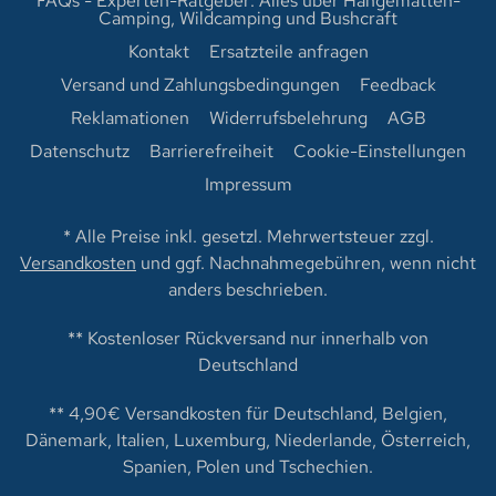
FAQs - Experten-Ratgeber: Alles über Hängematten-
Camping, Wildcamping und Bushcraft
Kontakt
Ersatzteile anfragen
Versand und Zahlungsbedingungen
Feedback
Reklamationen
Widerrufsbelehrung
AGB
Datenschutz
Barrierefreiheit
Cookie-Einstellungen
Impressum
* Alle Preise inkl. gesetzl. Mehrwertsteuer zzgl.
Versandkosten
und ggf. Nachnahmegebühren, wenn nicht
anders beschrieben.
** Kostenloser Rückversand nur innerhalb von
Deutschland
** 4,90€ Versandkosten für Deutschland, Belgien,
Dänemark, Italien, Luxemburg, Niederlande, Österreich,
Spanien, Polen und Tschechien.