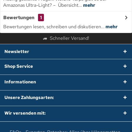
Amazonas Ultra-Light? – Übersicht...
mehr
Bewertungen
1
Bewertungen lesen, schreiben und diskutieren...
mehr
Schneller Versand!
Newsletter
Shop Service
Informationen
Unsere Zahlungsarten:
Wir versenden mit: