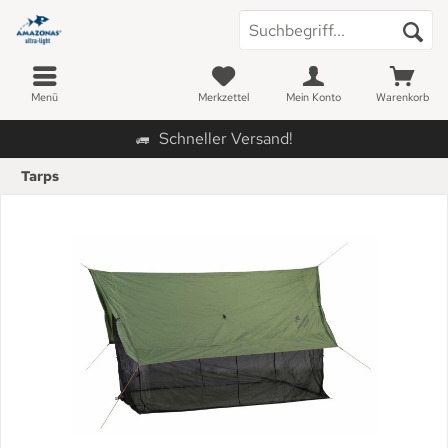
Menü
Merkzettel
Mein Konto
Warenkorb
Schneller Versand!
Tarps