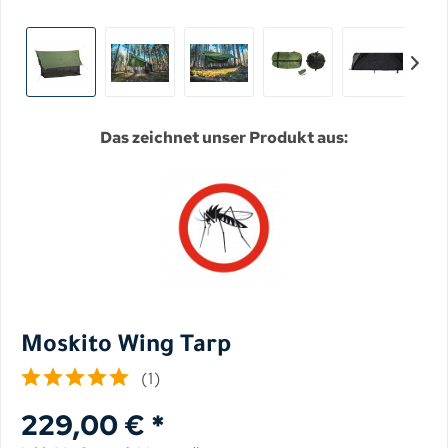
Das zeichnet unser Produkt aus:
Moskito Wing Tarp
(
1
)
229,00 € *