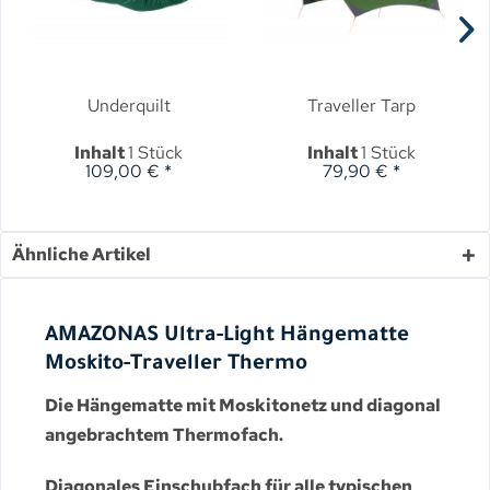
Underquilt
Traveller Tarp
Inhalt
1 Stück
Inhalt
1 Stück
109,00 € *
79,90 € *
Ähnliche Artikel
AMAZONAS Ultra-Light Hängematte
Moskito-Traveller Thermo
Die Hängematte mit Moskitonetz und diagonal
angebrachtem Thermofach.
Diagonales Einschubfach für alle typischen