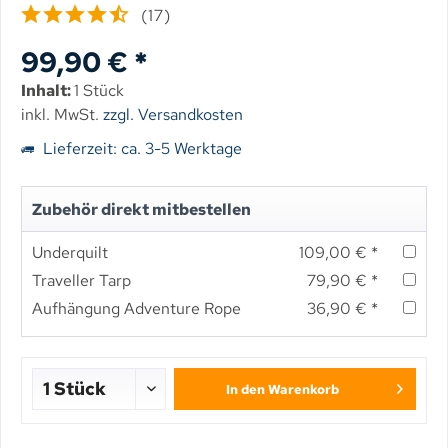
(
17
)
99,90 € *
Inhalt:
1 Stück
inkl. MwSt.
zzgl. Versandkosten
Lieferzeit: ca. 3-5 Werktage
Zubehör direkt mitbestellen
Underquilt
109,00 € *
Traveller Tarp
79,90 € *
Aufhängung Adventure Rope
36,90 € *
In den
Warenkorb