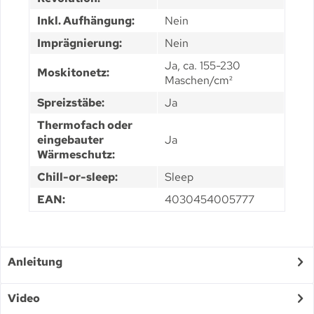
Inkl. Aufhängung:
Nein
Imprägnierung:
Nein
Ja, ca. 155-230
Moskitonetz:
Maschen/cm²
Spreizstäbe:
Ja
Thermofach oder
eingebauter
Ja
Wärmeschutz:
Chill-or-sleep:
Sleep
EAN:
4030454005777
Anleitung
Video