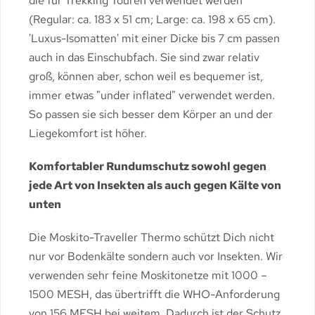
die für Trekking Touren verwendet werden
(Regular: ca. 183 x 51 cm; Large: ca. 198 x 65 cm).
'Luxus-Isomatten' mit einer Dicke bis 7 cm passen
auch in das Einschubfach. Sie sind zwar relativ
groß, können aber, schon weil es bequemer ist,
immer etwas "under inflated" verwendet werden.
So passen sie sich besser dem Körper an und der
Liegekomfort ist höher.
Komfortabler Rundumschutz sowohl gegen
jede Art von Insekten als auch gegen Kälte von
unten
Die Moskito-Traveller Thermo schützt Dich nicht
nur vor Bodenkälte sondern auch vor Insekten. Wir
verwenden sehr feine Moskitonetze mit 1000 –
1500 MESH, das übertrifft die WHO-Anforderung
von 156 MESH bei weitem. Dadurch ist der Schutz