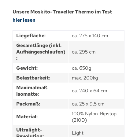
Unsere Moskito-Traveller Thermo im Test
hier lesen
Liegefläche:
ca. 275 x 140 cm
Gesamtlänge (inkl.
Aufhängeschlaufen)
ca. 295 cm
:
Gewicht:
ca. 650g
Belastbarkeit:
max. 200kg
Maximalmaß
ca. 240 x 64 cm
Isomatte:
Packmaß:
ca. 25 x 9,5 cm
100% Nylon-Ripstop
Material:
(210D)
Ultralight-
Light
Revolution: