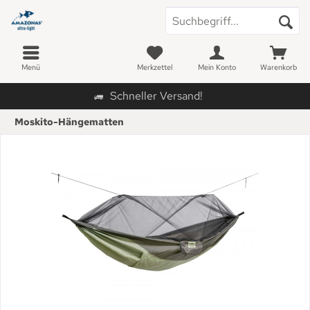
Menü
Merkzettel
Mein Konto
Warenkorb
Schneller Versand!
Moskito-Hängematten