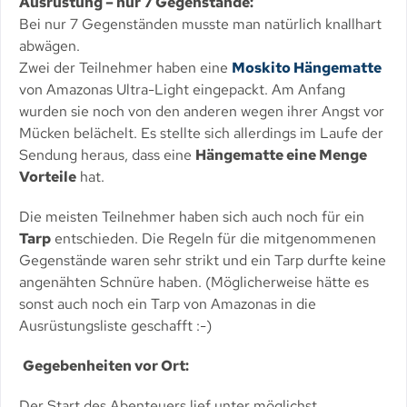
Ausrüstung – nur 7 Gegenstände:
Bei nur 7 Gegenständen musste man natürlich knallhart
abwägen.
Zwei der Teilnehmer haben eine
Moskito Hängematte
von Amazonas Ultra-Light eingepackt. Am Anfang
wurden sie noch von den anderen wegen ihrer Angst vor
Mücken belächelt. Es stellte sich allerdings im Laufe der
Sendung heraus, dass eine
Hängematte eine Menge
Vorteile
hat.
Die meisten Teilnehmer haben sich auch noch für ein
Tarp
entschieden. Die Regeln für die mitgenommenen
Gegenstände waren sehr strikt und ein Tarp durfte keine
angenähten Schnüre haben. (Möglicherweise hätte es
sonst auch noch ein Tarp von Amazonas in die
Ausrüstungsliste geschafft :-)
Gegebenheiten vor Ort:
Der Start des Abenteuers lief unter möglichst