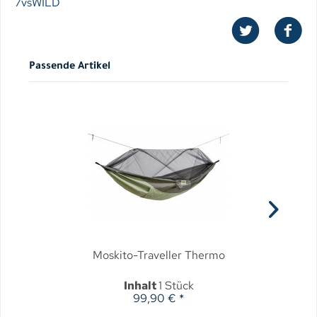
7vsWILD
Passende Artikel
Moskito-Traveller Thermo
Inhalt
1 Stück
99,90 € *