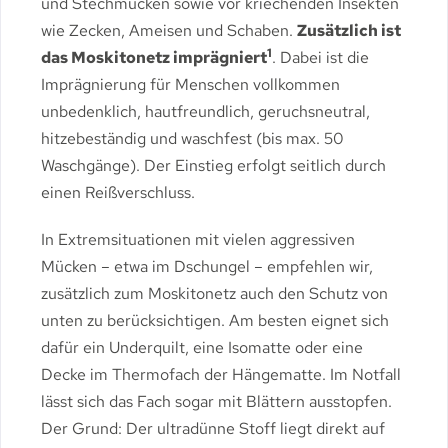
und Stechmücken sowie vor kriechenden Insekten
wie Zecken, Ameisen und Schaben.
Zusätzlich ist
1
das Moskitonetz imprägniert
. Dabei ist die
Imprägnierung für Menschen vollkommen
unbedenklich, hautfreundlich, geruchsneutral,
hitzebeständig und waschfest (bis max. 50
Waschgänge). Der Einstieg erfolgt seitlich durch
einen Reißverschluss.
In Extremsituationen mit vielen aggressiven
Mücken – etwa im Dschungel – empfehlen wir,
zusätzlich zum Moskitonetz auch den Schutz von
unten zu berücksichtigen. Am besten eignet sich
dafür ein Underquilt, eine Isomatte oder eine
Decke im Thermofach der Hängematte. Im Notfall
lässt sich das Fach sogar mit Blättern ausstopfen.
Der Grund: Der ultradünne Stoff liegt direkt auf