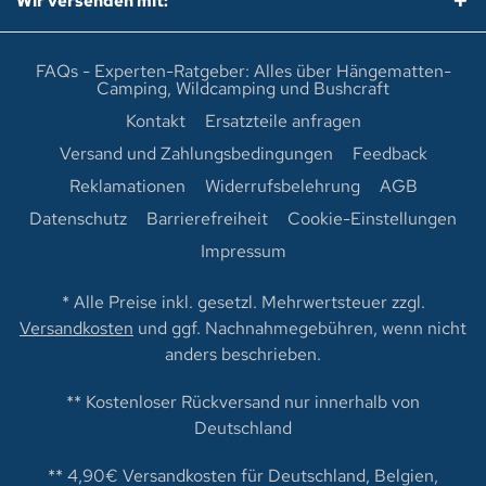
Wir versenden mit:
FAQs - Experten-Ratgeber: Alles über Hängematten-
Camping, Wildcamping und Bushcraft
Kontakt
Ersatzteile anfragen
Versand und Zahlungsbedingungen
Feedback
Reklamationen
Widerrufsbelehrung
AGB
Datenschutz
Barrierefreiheit
Cookie-Einstellungen
Impressum
* Alle Preise inkl. gesetzl. Mehrwertsteuer zzgl.
Versandkosten
und ggf. Nachnahmegebühren, wenn nicht
anders beschrieben.
** Kostenloser Rückversand nur innerhalb von
Deutschland
** 4,90€ Versandkosten für Deutschland, Belgien,