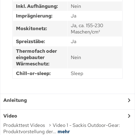
Inkl. Aufhängung:
Nein
Imprägnierung:
Ja
Ja, ca. 155-230
Moskitonetz:
Maschen/cm²
Spreizstäbe:
Ja
Thermofach oder
eingebauter
Nein
Wärmeschutz:
Chill-or-sleep:
Sleep
Anleitung
Video
Produkttest Videos > Video 1 - Sackis Outdoor-Gear:
Produktvorstellung der...
mehr