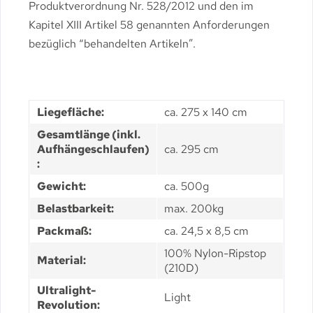
Produktverordnung Nr. 528/2012 und den im
Kapitel XIII Artikel 58 genannten Anforderungen
bezüglich “behandelten Artikeln”.
Liegefläche:
ca. 275 x 140 cm
Gesamtlänge (inkl.
Aufhängeschlaufen)
ca. 295 cm
:
Gewicht:
ca. 500g
Belastbarkeit:
max. 200kg
Packmaß:
ca. 24,5 x 8,5 cm
100% Nylon-Ripstop
Material:
(210D)
Ultralight-
Light
Revolution: