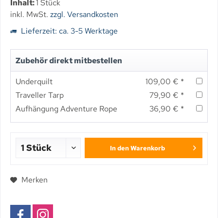
Inhalt:
1 Stück
inkl. MwSt.
zzgl. Versandkosten
Lieferzeit: ca. 3-5 Werktage
Zubehör direkt mitbestellen
Underquilt
109,00 € *
Traveller Tarp
79,90 € *
Aufhängung Adventure Rope
36,90 € *
In den
Warenkorb
Merken