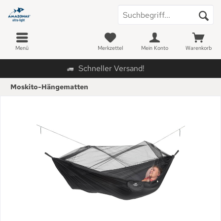
Menü
Merkzettel
Mein Konto
Warenkorb
Schneller Versand!
Moskito-Hängematten