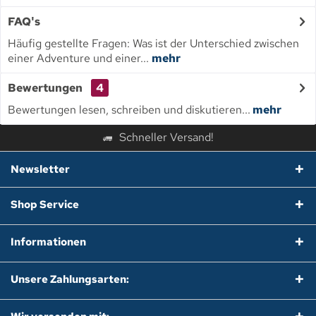
FAQ's
Häufig gestellte Fragen: Was ist der Unterschied zwischen
einer Adventure und einer...
mehr
Bewertungen
4
Bewertungen lesen, schreiben und diskutieren...
mehr
Schneller Versand!
Newsletter
Shop Service
Informationen
Unsere Zahlungsarten: