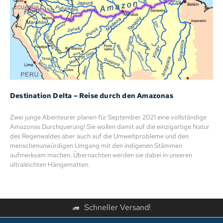
Destination Delta – Reise durch den Amazonas
Zwei junge Abenteurer planen für September 2021 eine vollständige
Amazonas Durchquerung! Sie wollen damit auf die einzigartige Natur
des Regenwaldes aber auch auf die Umweltprobleme und den
menschenunwürdigen Umgang mit den indigenen Stämmen
aufmerksam machen. Übernachten werden sie dabei in unseren
ultraleichten Hängematten.
Schneller Versand!