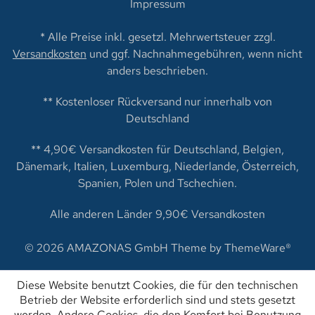
Impressum
* Alle Preise inkl. gesetzl. Mehrwertsteuer zzgl.
Versandkosten
und ggf. Nachnahmegebühren, wenn nicht
anders beschrieben.
** Kostenloser Rückversand nur innerhalb von
Deutschland
** 4,90€ Versandkosten für Deutschland, Belgien,
Dänemark, Italien, Luxemburg, Niederlande, Österreich,
Spanien, Polen und Tschechien.
Alle anderen Länder 9,90€ Versandkosten
© 2026 AMAZONAS GmbH Theme by
ThemeWare®
Diese Website benutzt Cookies, die für den technischen
Betrieb der Website erforderlich sind und stets gesetzt
werden. Andere Cookies, die den Komfort bei Benutzung