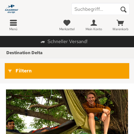
Menü
Merkzettel
Mein Konto
Warenkorb
Schneller Versand!
Destination Delta
Filtern