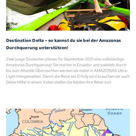
Destination Delta – so kannst du sie bei der Amazonas
Durchquerung unterstützen!
Zwei junge Studenten planen für September 2021 eine vollständige
Amazonas Durchquerung! Sie starten in Ecuador und paddeln durch
bis zum Atlantik! Übernachten werden sie dabei in AMAZONAS Ultra-
Light Hängematten. Damit die Reise ein Erfolg wird brauchen sie auch
Deine Hilfe! In einem Video stellen die beiden Ihre Reise vor!