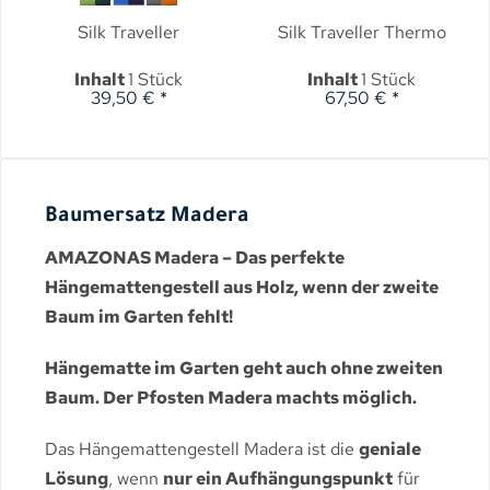
Silk Traveller
Silk Traveller Thermo
Inhalt
1 Stück
Inhalt
1 Stück
39,50 € *
67,50 € *
Baumersatz Madera
AMAZONAS Madera – Das perfekte
Hängemattengestell aus Holz, wenn der zweite
Baum im Garten fehlt!
Hängematte im Garten geht auch ohne zweiten
Baum. Der Pfosten Madera machts möglich.
Das Hängemattengestell Madera ist die
geniale
Lösung
, wenn
nur ein Aufhängungspunkt
für