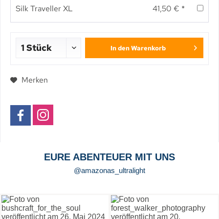
Silk Traveller XL
41,50 € *
In den
Warenkorb
Merken
EURE ABENTEUER MIT UNS
@amazonas_ultralight