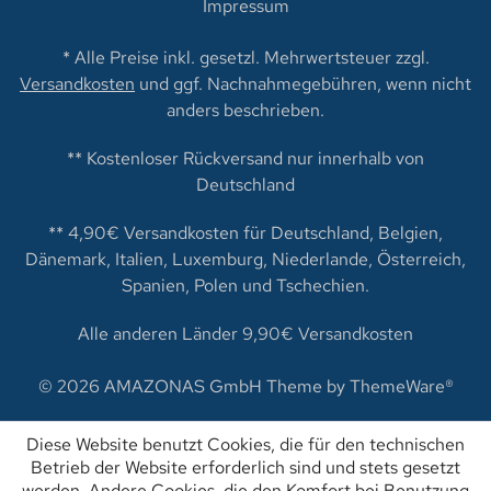
Impressum
* Alle Preise inkl. gesetzl. Mehrwertsteuer zzgl.
Versandkosten
und ggf. Nachnahmegebühren, wenn nicht
anders beschrieben.
** Kostenloser Rückversand nur innerhalb von
Deutschland
** 4,90€ Versandkosten für Deutschland, Belgien,
Dänemark, Italien, Luxemburg, Niederlande, Österreich,
Spanien, Polen und Tschechien.
Alle anderen Länder 9,90€ Versandkosten
© 2026 AMAZONAS GmbH Theme by
ThemeWare®
Diese Website benutzt Cookies, die für den technischen
Betrieb der Website erforderlich sind und stets gesetzt
werden. Andere Cookies, die den Komfort bei Benutzung