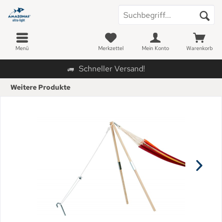
Menü
Merkzettel
Mein Konto
Warenkorb
Schneller Versand!
Weitere Produkte