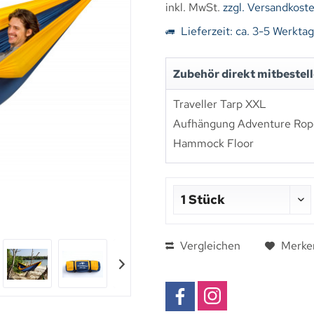
inkl. MwSt.
zzgl. Versandkost
Lieferzeit: ca. 3-5 Werkta
Zubehör direkt mitbestel
Traveller Tarp XXL
Aufhängung Adventure Ro
Hammock Floor
Vergleichen
Merke