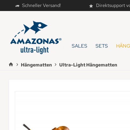
Schneller Versand!
Direktsupport v
SALES
SETS
HÄNG
Hängematten
Ultra-Light Hängematten