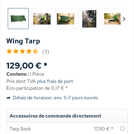
Wing Tarp
(
3
)
129,00 € *
Contenu :
1 Pièce
Prix dont TVA
plus frais de port
Éco-participation de 0,17 € *
Délais de livraison: env. 5-7 jours ouvrés
Accessoires de commande directement
Tarp Sock
17,50 € *