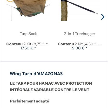
Tarp Sock
2-in-1 Treehugger
Contenu
2 Kit
(8,75 € * / 1 Kit)
Contenu
2 Kit
(4,50 € * / 1 Kit)
17,50 € *
9,00 € *
Wing Tarp d’AMAZONAS
LE TARP POUR HAMAC AVEC PROTECTION
INTÉGRALE VARIABLE CONTRE LE VENT
Parfaitement adapté