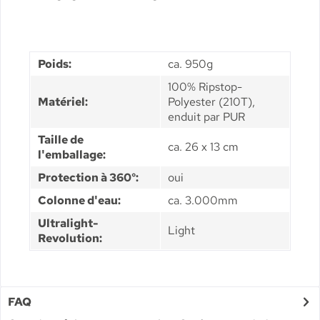
Poids:
ca. 950g
100% Ripstop-
Matériel:
Polyester (210T),
enduit par PUR
Taille de
ca. 26 x 13 cm
l'emballage:
Protection à 360°:
oui
Colonne d'eau:
ca. 3.000mm
Ultralight-
Light
Revolution:
FAQ