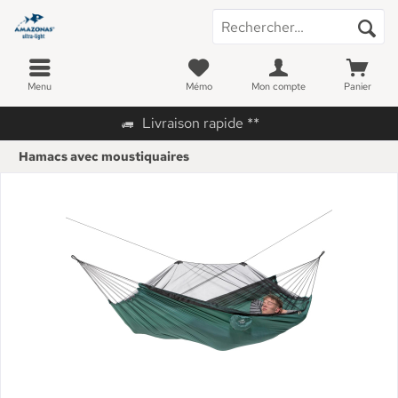
Menu
Mémo
Mon compte
Panier
Livraison rapide **
Hamacs avec moustiquaires