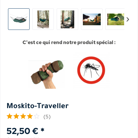
C'est ce qui rend notre produit spécial :
Moskito-Traveller
(
5
)
52,50 € *