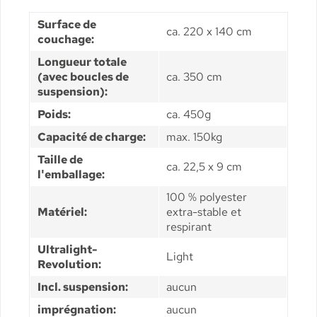
Surface de
ca. 220 x 140 cm
couchage:
Longueur totale
(avec boucles de
ca. 350 cm
suspension):
Poids:
ca. 450g
Capacité de charge:
max. 150kg
Taille de
ca. 22,5 x 9 cm
l'emballage:
100 % polyester
Matériel:
extra-stable et
respirant
Ultralight-
Light
Revolution:
Incl. suspension:
aucun
imprégnation:
aucun