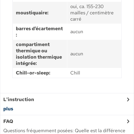
oui, ca. 155-230
moustiquaire:
mailles / centimètre
carré
barres d’écartement
aucun
:
compartiment
thermique ou
aucun
isolation thermique
intégrée:
Chill-or-sleep:
Chill
L'instruction
plus
FAQ
Questions fréquemment posées: Quelle est la différence