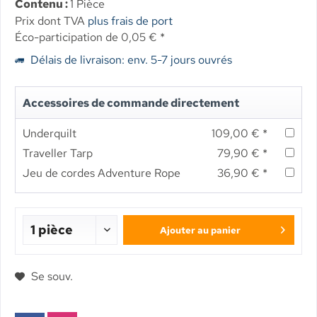
Contenu :
1 Pièce
Prix dont TVA
plus frais de port
Éco-participation de 0,05 € *
Délais de livraison: env. 5-7 jours ouvrés
Accessoires de commande directement
Underquilt
109,00 € *
Traveller Tarp
79,90 € *
Jeu de cordes Adventure Rope
36,90 € *
Ajouter au panier
Se souv.