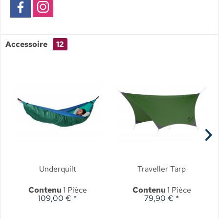
Accessoire
12
Underquilt
Traveller Tarp
Contenu
1 Pièce
Contenu
1 Pièce
109,00 € *
79,90 € *