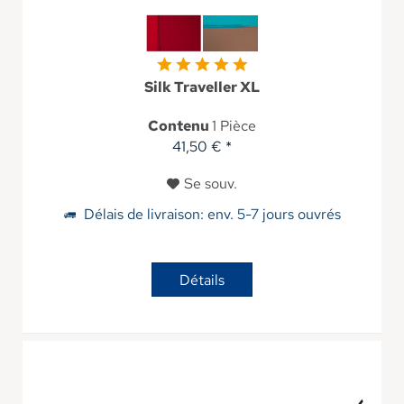
Silk Traveller XL
Contenu
1 Pièce
41,50 € *
Se souv.
Délais de livraison: env. 5-7 jours ouvrés
Détails