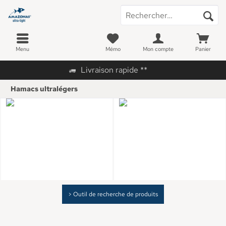
Menu
Mémo
Mon compte
Panier
Livraison rapide **
Hamacs ultralégers
> Outil de recherche de produits