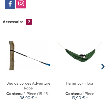
Accessoire
7
Jeu de cordes Adventure
Hammock Floor
Rope
Contenu
2 Pièce
(18,45 € * / 1 Pièce)
Contenu
1 Pièce
36,90 € *
19,90 € *