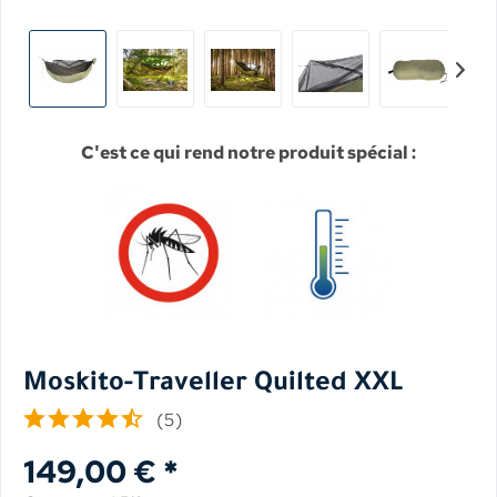
C'est ce qui rend notre produit spécial :
Moskito-Traveller Quilted XXL
(
5
)
149,00 € *