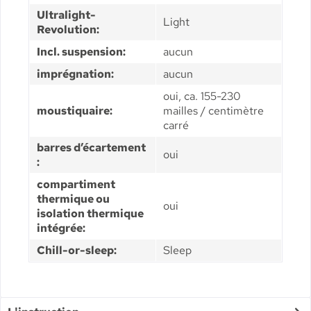
Ultralight-
Light
Revolution:
Incl. suspension:
aucun
imprégnation:
aucun
oui, ca. 155-230
moustiquaire:
mailles / centimètre
carré
barres d’écartement
oui
:
compartiment
thermique ou
oui
isolation thermique
intégrée:
Chill-or-sleep:
Sleep