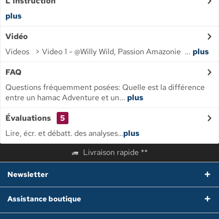
L'instruction
plus
Vidéo
Videos > Video 1 - @Willy Wild, Passion Amazonie ...
plus
FAQ
Questions fréquemment posées: Quelle est la différence
entre un hamac Adventure et un...
plus
Évaluations
5
Lire, écr. et débatt. des analyses…
plus
Livraison rapide **
Newsletter
Assistance boutique