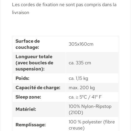
Les cordes de fixation ne sont pas compris dans la
livraison
Surface de
305x160cm
couchage:
Longueur totale
(avec boucles de
ca. 335 cm
suspension):
Poids:
ca. 1,15 kg
Capacité de charge:
max. 200 kg
Sleep zone:
ca. ≥ 5°C / 41° F
100% Nylon-Ripstop
Matériel:
(210D)
100 % polyester (fibre
Remplissage:
creuse)