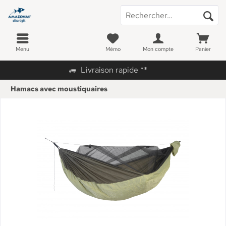
Menu
Mémo
Mon compte
Panier
Livraison rapide **
Hamacs avec moustiquaires