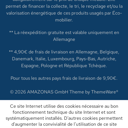
permet de financer la collecte, le tri, le recyclage et/ou la
valorisation énergétique de ces produits usagés par Éco-
mobilier.
** La réexpédition gratuite est valable uniquement en
Allemagne
** 4,90€ de frais de livraison en Allemagne, Belgique,
Danemark, Italie, Luxembourg, Pays-Bas, Autriche,
Espagne, Pologne et République Tchèque.
Pour tous les autres pays frais de livraison de 9,90€.
© 2026 AMAZONAS GmbH Theme by
ThemeWare®
Ce site Internet utilise des cookies nécessaire au bon
fonctionnement technique du site Internet et sont
systématiquement installés. D'autres cookies permettent
d'augmenter la convivialité de l’utilisation de ce site