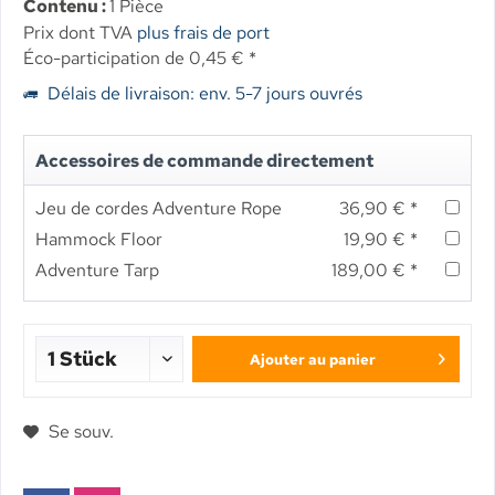
Contenu :
1 Pièce
Prix dont TVA
plus frais de port
Éco-participation de 0,45 € *
Délais de livraison: env. 5-7 jours ouvrés
Accessoires de commande directement
Jeu de cordes Adventure Rope
36,90 € *
Hammock Floor
19,90 € *
Adventure Tarp
189,00 € *
Ajouter au panier
Se souv.