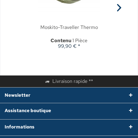
Moskito-Traveller Thermo
Contenu
1 Pièce
99,90 € *
Livraison rapide **
Newsletter
Assistance boutique
Informations