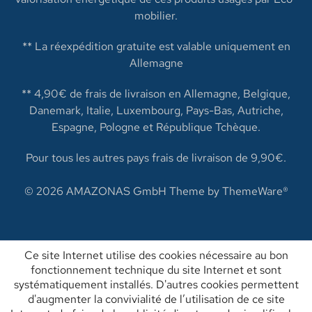
mobilier.
** La réexpédition gratuite est valable uniquement en
Allemagne
** 4,90€ de frais de livraison en Allemagne, Belgique,
Danemark, Italie, Luxembourg, Pays-Bas, Autriche,
Espagne, Pologne et République Tchèque.
Pour tous les autres pays frais de livraison de 9,90€.
© 2026 AMAZONAS GmbH Theme by
ThemeWare®
Ce site Internet utilise des cookies nécessaire au bon
fonctionnement technique du site Internet et sont
systématiquement installés. D'autres cookies permettent
d'augmenter la convivialité de l’utilisation de ce site