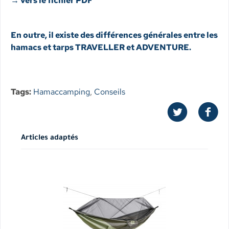
→ vers le fichier PDF
En outre, il existe des différences générales entre les
hamacs et tarps TRAVELLER et ADVENTURE.
Tags:
Hamaccamping
,
Conseils
Articles adaptés