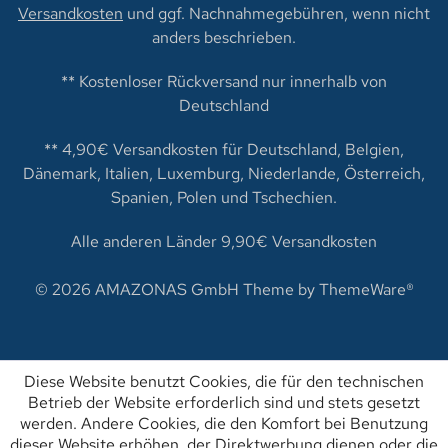
Versandkosten
und ggf. Nachnahmegebühren, wenn nicht
anders beschrieben.
** Kostenloser Rückversand nur innerhalb von
Deutschland
** 4,90€ Versandkosten für Deutschland, Belgien,
Dänemark, Italien, Luxemburg, Niederlande, Österreich,
Spanien, Polen und Tschechien.
Alle anderen Länder 9,90€ Versandkosten
© 2026 AMAZONAS GmbH Theme by
ThemeWare®
Diese Website benutzt Cookies, die für den technischen
Betrieb der Website erforderlich sind und stets gesetzt
werden. Andere Cookies, die den Komfort bei Benutzung
dieser Website erhöhen, der Direktwerbung dienen oder die