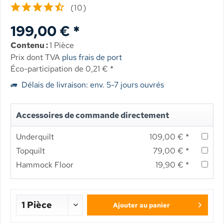
(
10
)
199,00 € *
Contenu :
1 Pièce
Prix dont TVA
plus frais de port
Éco-participation de 0,21 € *
Délais de livraison: env. 5-7 jours ouvrés
Accessoires de commande directement
Underquilt
109,00 € *
Topquilt
79,00 € *
Hammock Floor
19,90 € *
Ajouter au panier