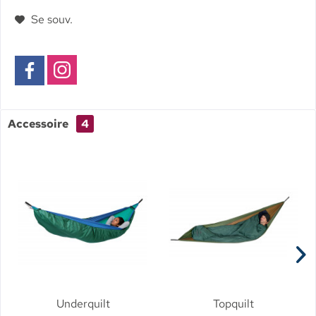
Se souv.
Accessoire
4
Underquilt
Topquilt