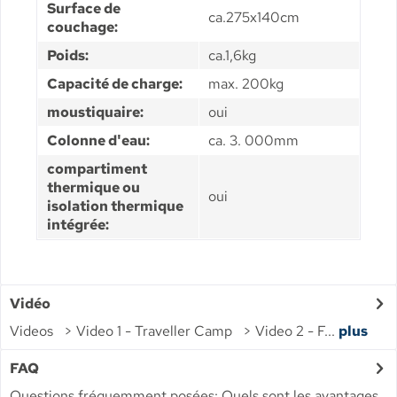
Surface de
ca.275x140cm
couchage:
Poids:
ca.1,6kg
Capacité de charge:
max. 200kg
moustiquaire:
oui
Colonne d'eau:
ca. 3. 000mm
compartiment
thermique ou
oui
isolation thermique
intégrée:
Vidéo
Videos > Video 1 - Traveller Camp > Video 2 - F...
plus
FAQ
Questions fréquemment posées: Quels sont les avantages